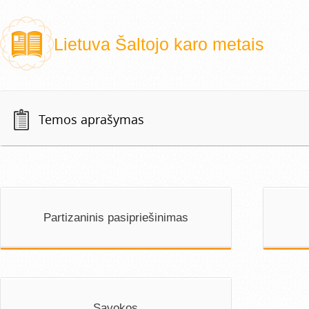
Lietuva Šaltojo karo metais
Temos aprašymas
Partizaninis pasipriešinimas
Sąvokos